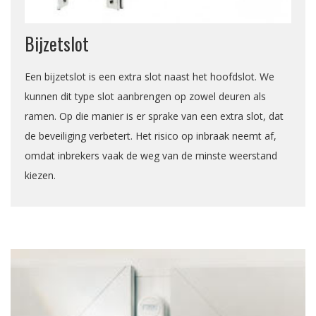
Bijzetslot
Een bijzetslot is een extra slot naast het hoofdslot. We
kunnen dit type slot aanbrengen op zowel deuren als
ramen. Op die manier is er sprake van een extra slot, dat
de beveiliging verbetert. Het risico op inbraak neemt af,
omdat inbrekers vaak de weg van de minste weerstand
kiezen.