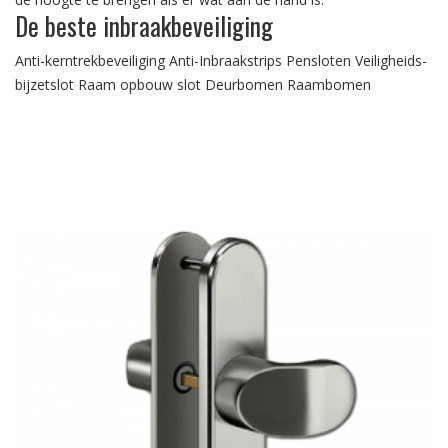
De beste inbraakbeveiliging
Anti-kerntrekbeveiliging Anti-Inbraakstrips Pensloten Veiligheids-
bijzetslot Raam opbouw slot Deurbomen Raambomen