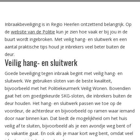
Inbraakbeveiliging is in Regio Heerlen ontzettend belangrijk.
Op
de
website van de Politie
kun je zien hoe vaak er bij jou in de
buurt wordt ingebroken. Met veilig hang- en sluitwerk en een
aantal praktische tips houd je inbrekers veel beter buiten de
deur.
Veilig hang- en sluitwerk
Goede beveiliging tegen inbraak begint met veilig hang- en
sluitwerk. We gebruiken sloten van de beste kwaliteit,
bijvoorbeeld met het Politiekeurmerk Veilig Wonen. Bovendien
gaat het om goedgekeurde SKG-sloten, die inbrekers buiten de
deur houden. Het hang- en sluitwerk passen we toe op de
voordeur, de achterdeur en bijvoorbeeld op ramen waar iemand
door naar binnen kan. Dat biedt de mogelijkheid om het huis
veilig af te sluiten, bijvoorbeeld als je een avondje weg bent of
op vakantie gaat. En ook als je maar kort weg bent, omdat veel