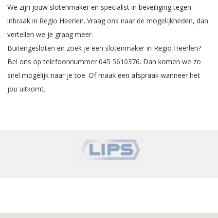
We zijn jouw slotenmaker en specialist in beveiliging tegen
inbraak in Regio Heerlen. Vraag ons naar de mogelijkheden, dan
vertellen we je graag meer.
Buitengesloten en zoek je een slotenmaker in Regio Heerlen?
Bel ons op telefoonnummer 045 5610376. Dan komen we zo
snel mogelijk naar je toe.
Of maak een afspraak wanneer het
jou uitkomt
.
‹
›