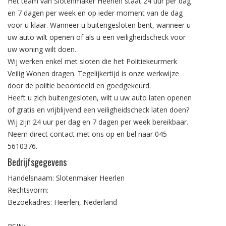
Het team van Slotenmaker Heerlen staat 24 uur per dag
en 7 dagen per week en op ieder moment van de dag
voor u klaar. Wanneer u buitengesloten bent, wanneer u
uw auto wilt openen of als u een veiligheidscheck voor
uw woning wilt doen.
Wij werken enkel met sloten die het Politiekeurmerk
Veilig Wonen dragen. Tegelijkertijd is onze werkwijze
door de politie beoordeeld en goedgekeurd.
Heeft u zich buitengesloten, wilt u uw auto laten openen
of gratis en vrijblijvend een veiligheidscheck laten doen?
Wij zijn 24 uur per dag en 7 dagen per week bereikbaar.
Neem direct contact met ons op en bel naar
045
5610376
.
Bedrijfsgegevens
Handelsnaam: Slotenmaker Heerlen
Rechtsvorm:
Bezoekadres: Heerlen, Nederland