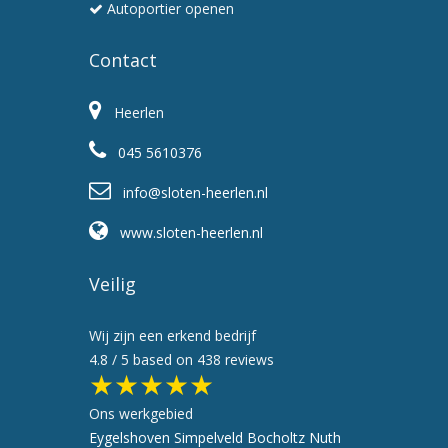
Autoportier openen
Contact
Heerlen
045 5610376
info@sloten-heerlen.nl
www.sloten-heerlen.nl
Veilig
Wij zijn een erkend bedrijf
4.8
/ 5 based on
438
reviews
★★★★★
Ons werkgebied
Eygelshoven
Simpelveld
Bocholtz
Nuth