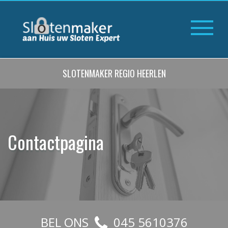
SLOTENMAKER REGIO HEERLEN
Contactpagina
BEL ONS
045 5610376